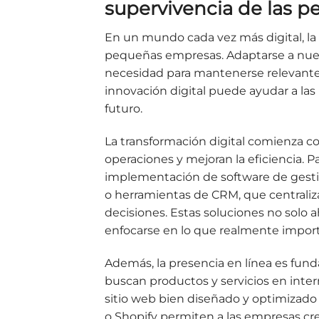
supervivencia de las 
En un mundo cada vez más digital, la 
pequeñas empresas. Adaptarse a nueva
necesidad para mantenerse relevante 
innovación digital puede ayudar a la
futuro.
La transformación digital comienza c
operaciones y mejoran la eficiencia. 
implementación de software de gesti
o herramientas de CRM, que centraliza
decisiones. Estas soluciones no solo
enfocarse en lo que realmente importa:
Además, la presencia en línea es fu
buscan productos y servicios en int
sitio web bien diseñado y optimizad
o Shopify permiten a las empresas cre