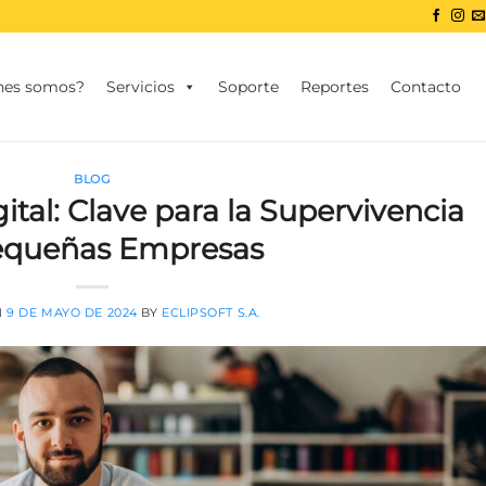
nes somos?
Servicios
Soporte
Reportes
Contacto
BLOG
tal: Clave para la Supervivencia
equeñas Empresas
N
9 DE MAYO DE 2024
BY
ECLIPSOFT S.A.