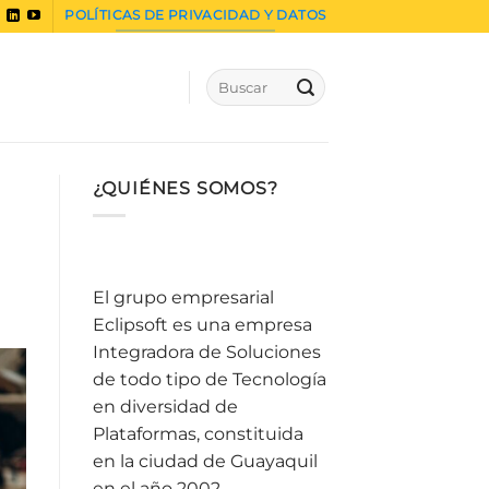
POLÍTICAS DE PRIVACIDAD Y DATOS
¿QUIÉNES SOMOS?
El grupo empresarial
Eclipsoft es una empresa
Integradora de Soluciones
de todo tipo de Tecnología
en diversidad de
Plataformas, constituida
en la ciudad de Guayaquil
en el año 2002.