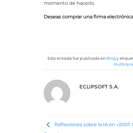
momento de hacerlo.
Deseas comprar una firma electrónic
Esta entrada fue publicada en
Blog
y etiqu
multicana
ECLIPSOFT S.A.
Reflexiones sobre la IA en «2001: