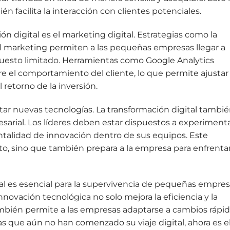
n facilita la interacción con clientes potenciales.
ón digital es el marketing digital. Estrategias como la
il marketing permiten a las pequeñas empresas llegar a
uesto limitado. Herramientas como Google Analytics
e el comportamiento del cliente, lo que permite ajustar 
 retorno de la inversión.
tar nuevas tecnologías. La transformación digital tambi
sarial. Los líderes deben estar dispuestos a experiment
talidad de innovación dentro de sus equipos. Este
to, sino que también prepara a la empresa para enfrenta
tal es esencial para la supervivencia de pequeñas empre
nnovación tecnológica no solo mejora la eficiencia y la
mbién permite a las empresas adaptarse a cambios rápi
as que aún no han comenzado su viaje digital, ahora es e