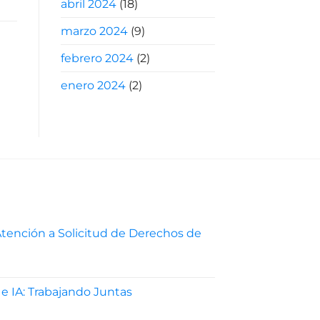
abril 2024
(18)
marzo 2024
(9)
febrero 2024
(2)
enero 2024
(2)
tención a Solicitud de Derechos de
ocedimiento
 e IA: Trabajando Juntas
ención