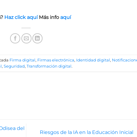
a?
Haz click aquí
Más info
aquí
etada
Firma digital
,
Firmas electrónica
,
Identidad digital
,
Notificacion
l
,
Seguridad
,
Transformación digital
.
 Odisea del
Riesgos de la IA en la Educación Inicial