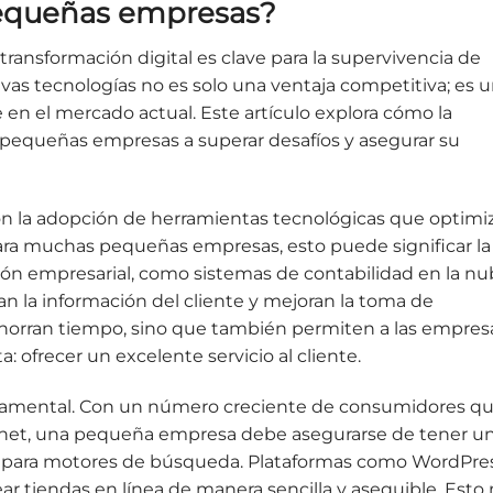
pequeñas empresas?
transformación digital es clave para la supervivencia de
s tecnologías no es solo una ventaja competitiva; es 
en el mercado actual. Este artículo explora cómo la
s pequeñas empresas a superar desafíos y asegurar su
on la adopción de herramientas tecnológicas que optimi
Para muchas pequeñas empresas, esto puede significar la
ón empresarial, como sistemas de contabilidad en la n
n la información del cliente y mejoran la toma de
 ahorran tiempo, sino que también permiten a las empres
 ofrecer un excelente servicio al cliente.
ndamental. Con un número creciente de consumidores q
ernet, una pequeña empresa debe asegurarse de tener u
o para motores de búsqueda. Plataformas como WordPre
ar tiendas en línea de manera sencilla y asequible. Esto