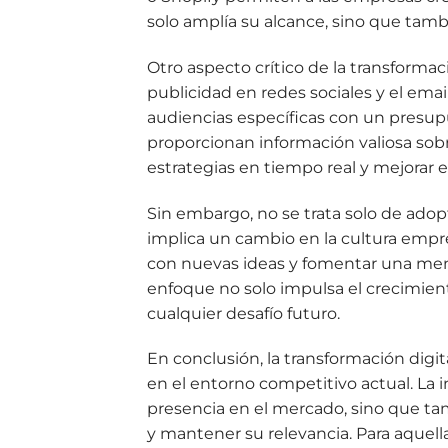
solo amplía su alcance, sino que tambié
Otro aspecto crítico de la transformaci
publicidad en redes sociales y el ema
audiencias específicas con un presup
proporcionan información valiosa sobr
estrategias en tiempo real y mejorar el
Sin embargo, no se trata solo de adop
implica un cambio en la cultura empre
con nuevas ideas y fomentar una men
enfoque no solo impulsa el crecimien
cualquier desafío futuro.
En conclusión, la transformación digi
en el entorno competitivo actual. La i
presencia en el mercado, sino que ta
y mantener su relevancia. Para aquell