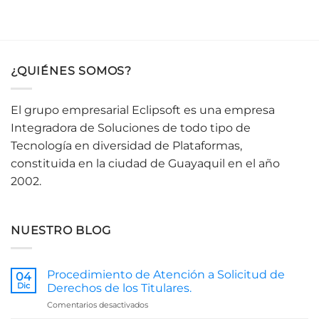
¿QUIÉNES SOMOS?
El grupo empresarial Eclipsoft es una empresa
Integradora de Soluciones de todo tipo de
Tecnología en diversidad de Plataformas,
constituida en la ciudad de Guayaquil en el año
2002.
NUESTRO BLOG
Procedimiento de Atención a Solicitud de
04
Dic
Derechos de los Titulares.
en
Comentarios desactivados
Procedimiento