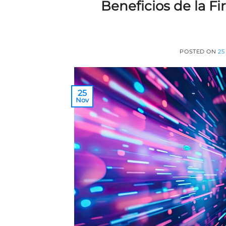
Beneficios de la F
POSTED ON
25
25
Nov