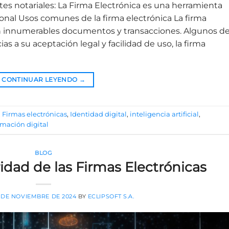
tes notariales: La Firma Electrónica es una herramienta
ional Usos comunes de la firma electrónica La firma
en innumerables documentos y transacciones. Algunos d
as a su aceptación legal y facilidad de uso, la firma
CONTINUAR LEYENDO
→
,
Firmas electrónicas
,
Identidad digital
,
inteligencia artificial
,
rmación digital
BLOG
idad de las Firmas Electrónicas
 DE NOVIEMBRE DE 2024
BY
ECLIPSOFT S.A.