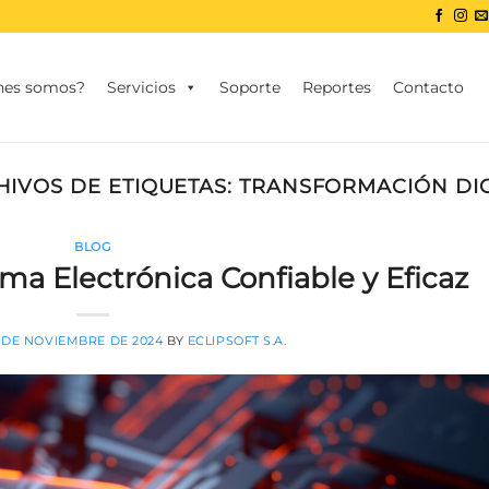
nes somos?
Servicios
Soporte
Reportes
Contacto
HIVOS DE ETIQUETAS:
TRANSFORMACIÓN DIG
BLOG
ma Electrónica Confiable y Eficaz
 DE NOVIEMBRE DE 2024
BY
ECLIPSOFT S.A.