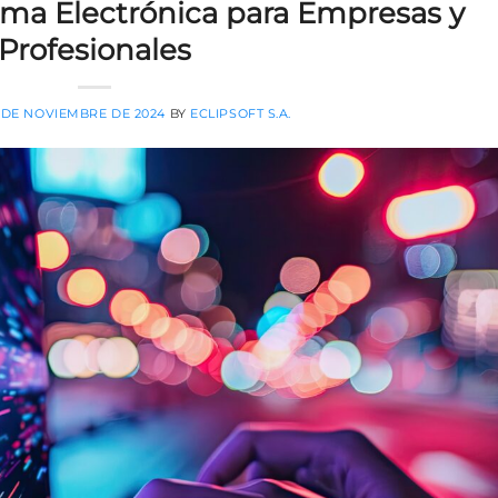
irma Electrónica para Empresas y
Profesionales
 DE NOVIEMBRE DE 2024
BY
ECLIPSOFT S.A.