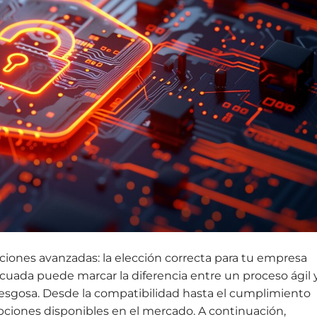
pciones avanzadas: la elección correcta para tu empresa
cuada puede marcar la diferencia entre un proceso ágil 
iesgosa. Desde la compatibilidad hasta el cumplimiento
 opciones disponibles en el mercado. A continuación,