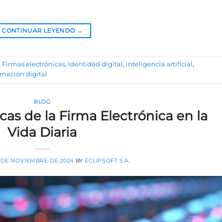
CONTINUAR LEYENDO
→
,
Firmas electrónicas
,
Identidad digital
,
inteligencia artificial
,
rmación digital
BLOG
cas de la Firma Electrónica en la
Vida Diaria
 DE NOVIEMBRE DE 2024
BY
ECLIPSOFT S.A.