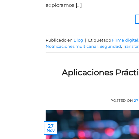
exploramos […]
Publicado en
Blog
|
Etiquetado
Firma digital
Notificaciones multicanal
,
Seguridad
,
Transfo
Aplicaciones Prácti
POSTED ON
27
27
Nov