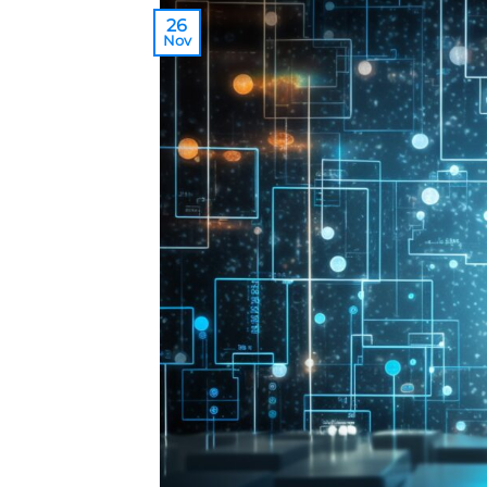
26
Nov