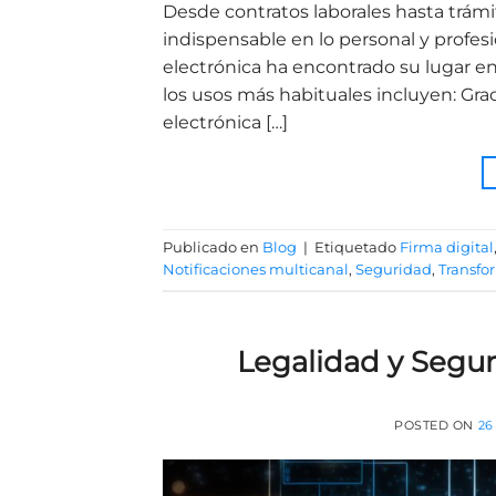
Desde contratos laborales hasta trámi
indispensable en lo personal y profes
electrónica ha encontrado su lugar 
los usos más habituales incluyen: Graci
electrónica […]
Publicado en
Blog
|
Etiquetado
Firma digital
Notificaciones multicanal
,
Seguridad
,
Transfo
Legalidad y Segur
POSTED ON
26