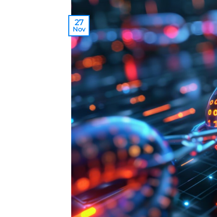
27
Nov