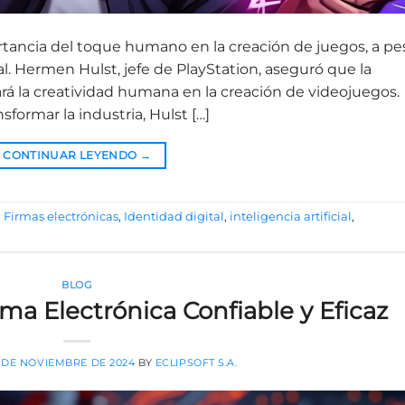
ortancia del toque humano en la creación de juegos, a pe
cial. Hermen Hulst, jefe de PlayStation, aseguró que la
azará la creatividad humana en la creación de videojuegos.
sformar la industria, Hulst […]
CONTINUAR LEYENDO
→
,
Firmas electrónicas
,
Identidad digital
,
inteligencia artificial
,
BLOG
ma Electrónica Confiable y Eficaz
 DE NOVIEMBRE DE 2024
BY
ECLIPSOFT S.A.