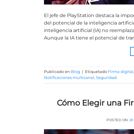
El jefe de PlayStation destaca la imp
del potencial de la inteligencia artifi
inteligencia artificial (IA) no reempl
Aunque la IA tiene el potencial de tran
Publicado en
Blog
|
Etiquetado
Firma digital
Notificaciones multicanal
,
Seguridad
Cómo Elegir una Fir
POSTED ON
28