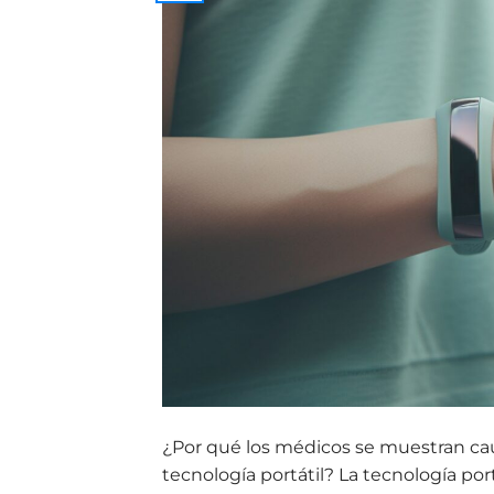
¿Por qué los médicos se muestran cau
tecnología portátil? La tecnología por