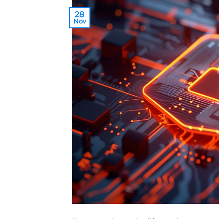
28
Nov