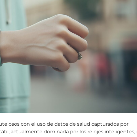
telosos con el uso de datos de salud capturados por
tátil, actualmente dominada por los relojes inteligentes,