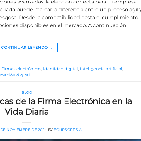
pciones avanzadas: la elección correcta para tu empresa
cuada puede marcar la diferencia entre un proceso ágil 
iesgosa. Desde la compatibilidad hasta el cumplimiento
 opciones disponibles en el mercado. A continuación,
CONTINUAR LEYENDO
→
,
Firmas electrónicas
,
Identidad digital
,
inteligencia artificial
,
rmación digital
BLOG
cas de la Firma Electrónica en la
Vida Diaria
 DE NOVIEMBRE DE 2024
BY
ECLIPSOFT S.A.