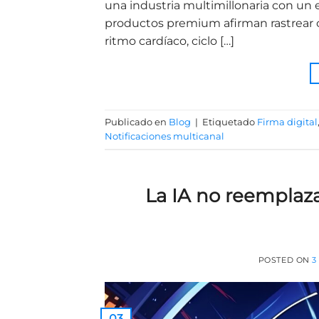
una industria multimillonaria con un
productos premium afirman rastrear co
ritmo cardíaco, ciclo […]
Publicado en
Blog
|
Etiquetado
Firma digital
Notificaciones multicanal
La IA no reemplaza
POSTED ON
3
03