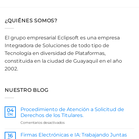
¿QUIÉNES SOMOS?
El grupo empresarial Eclipsoft es una empresa
Integradora de Soluciones de todo tipo de
Tecnología en diversidad de Plataformas,
constituida en la ciudad de Guayaquil en el año
2002.
NUESTRO BLOG
Procedimiento de Atención a Solicitud de
04
Dic
Derechos de los Titulares.
en
Comentarios desactivados
Procedimiento
de
Firmas Electrónicas e IA: Trabajando Juntas
16
Atención