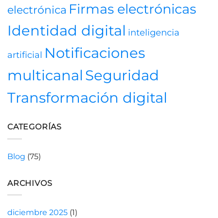
los
Firmas electrónicas
electrónica
videojuegos
Identidad digital
inteligencia
Notificaciones
artificial
multicanal
Seguridad
Transformación digital
CATEGORÍAS
Blog
(75)
ARCHIVOS
diciembre 2025
(1)