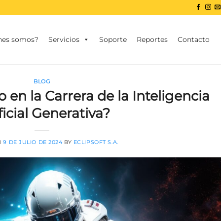
nes somos?
Servicios
Soporte
Reportes
Contacto
BLOG
en la Carrera de la Inteligencia
ficial Generativa?
N
9 DE JULIO DE 2024
BY
ECLIPSOFT S.A.