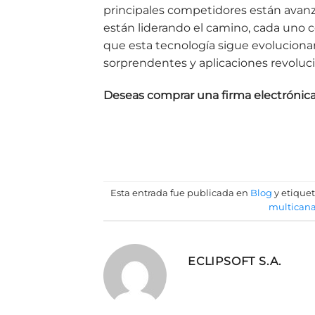
principales competidores están avan
están liderando el camino, cada uno 
que esta tecnología sigue evolucion
sorprendentes y aplicaciones revoluci
Deseas comprar una firma electrónic
Esta entrada fue publicada en
Blog
y etique
multicana
ECLIPSOFT S.A.