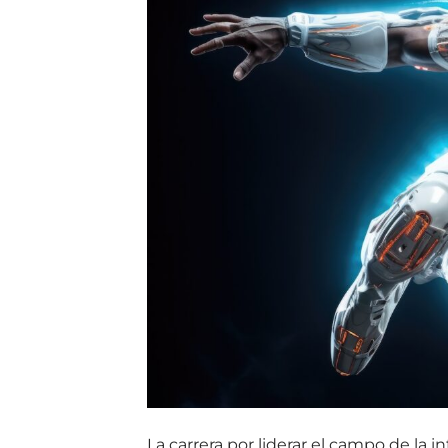
La carrera por liderar el campo de la i