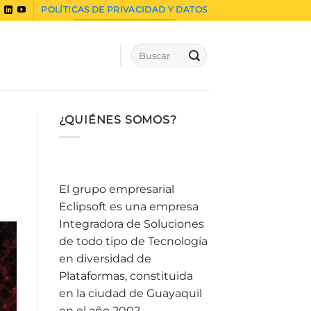
POLÍTICAS DE PRIVACIDAD Y DATOS
¿QUIÉNES SOMOS?
El grupo empresarial
Eclipsoft es una empresa
Integradora de Soluciones
de todo tipo de Tecnología
en diversidad de
Plataformas, constituida
en la ciudad de Guayaquil
en el año 2002.