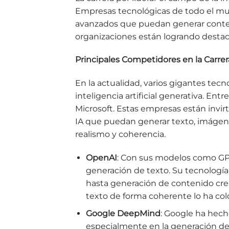
Empresas tecnológicas de todo el mu
avanzados que puedan generar conte
organizaciones están logrando destacar
Principales Competidores en la Carrer
En la actualidad, varios gigantes tecn
inteligencia artificial generativa. E
Microsoft. Estas empresas están invir
IA que puedan generar texto, imágene
realismo y coherencia.
OpenAI
: Con sus modelos como GPT
generación de texto. Su tecnología
hasta generación de contenido crea
texto de forma coherente lo ha colo
Google DeepMind
: Google ha hech
especialmente en la generación de