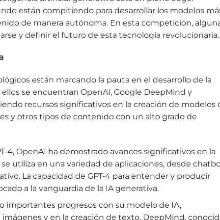
ndo están compitiendo para desarrollar los modelos má
nido de manera autónoma. En esta competición, algun
se y definir el futuro de esta tecnología revolucionaria.
a
ológicos están marcando la pauta en el desarrollo de la
ntre ellos se encuentran OpenAI, Google DeepMind y
tiendo recursos significativos en la creación de modelos
s y otros tipos de contenido con un alto grado de
-4, OpenAI ha demostrado avances significativos en la
 se utiliza en una variedad de aplicaciones, desde chatb
tivo. La capacidad de GPT-4 para entender y producir
cado a la vanguardia de la IA generativa.
o importantes progresos con su modelo de IA,
 imágenes y en la creación de texto. DeepMind, conoci