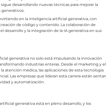
, sigue desarrollando nuevas técnicas para mejorar la
s generativos.
virtiendo en la inteligencia artificial generativa, con
creación de código y contenido. La colaboración de
l desarrollo y la integración de la IA generativa en sus
ficial generativa no solo está impulsando la innovación
ansformando industrias enteras. Desde el marketing y el
la atención médica, las aplicaciones de esta tecnología
ial. Las empresas que lideran esta carrera están senta
ividad y automatización.
rtificial generativa está en pleno desarrollo, y los