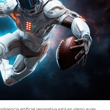
nteligencia artificial generativa está en pleno auge.