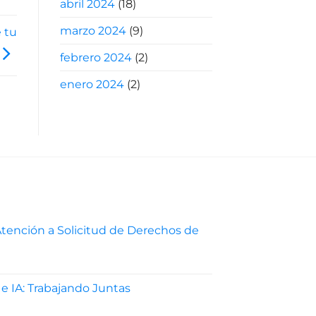
abril 2024
(18)
marzo 2024
(9)
 tu
febrero 2024
(2)
enero 2024
(2)
tención a Solicitud de Derechos de
ocedimiento
 e IA: Trabajando Juntas
ención