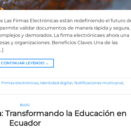
s Las Firmas Electrónicas están redefiniendo el futuro de
 permite validar documentos de manera rápida y segura,
complejos y demorados. La firma electrónicaes ahora una
as y organizaciones. Beneficios Claves Una de las
…]
CONTINUAR LEYENDO
→
,
Firmas electrónicas
,
Identidad digital
,
Notificaciones multicanal
,
BLOG
a: Transformando la Educación en
Ecuador