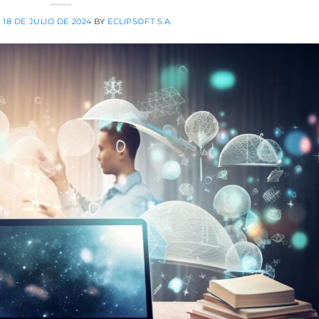
N
18 DE JULIO DE 2024
BY
ECLIPSOFT S.A.