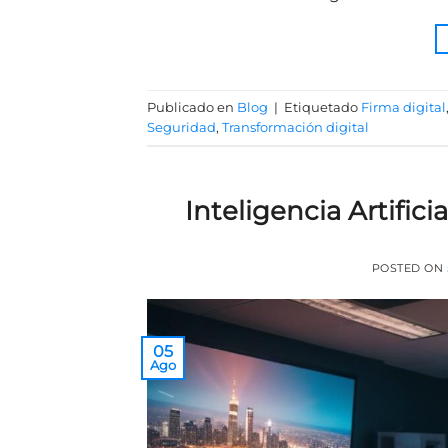
Publicado en
Blog
|
Etiquetado
Firma digital
Seguridad
,
Transformación digital
Inteligencia Artific
POSTED ON
05
Ago