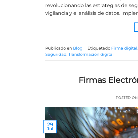
revolucionando las estrategias de seg
vigilancia y el análisis de datos. Imp
Publicado en
Blog
|
Etiquetado
Firma digital
Seguridad
,
Transformación digital
Firmas Electró
POSTED O
29
Jul