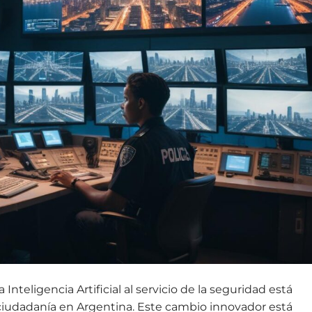
Inteligencia Artificial al servicio de la seguridad está
ciudadanía en Argentina. Este cambio innovador está