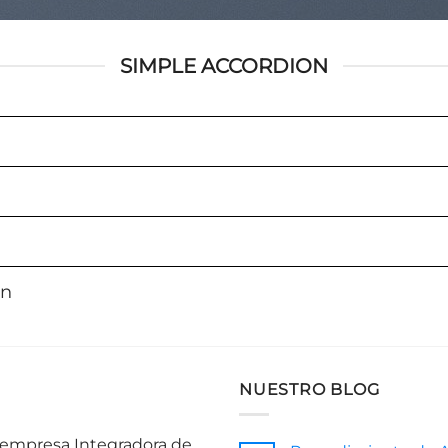
SIMPLE ACCORDION
on
NUESTRO BLOG
a empresa Integradora de