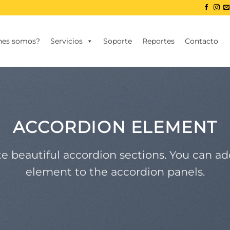
nes somos?
Servicios
Soporte
Reportes
Contacto
ACCORDION ELEMENT
e beautiful accordion sections. You can a
element to the accordion panels.