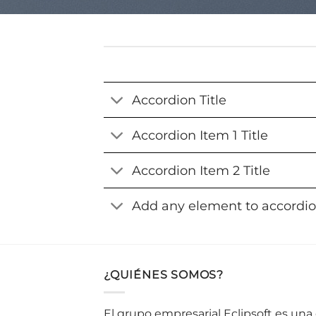
Accordion Title
Accordion Item 1 Title
Accordion Item 2 Title
Add any element to accordi
¿QUIÉNES SOMOS?
El grupo empresarial Eclipsoft es un