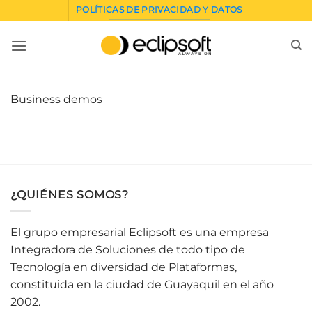
Saltar
POLÍTICAS DE PRIVACIDAD Y DATOS
al
contenido
Business demos
¿QUIÉNES SOMOS?
El grupo empresarial Eclipsoft es una empresa
Integradora de Soluciones de todo tipo de
Tecnología en diversidad de Plataformas,
constituida en la ciudad de Guayaquil en el año
2002.